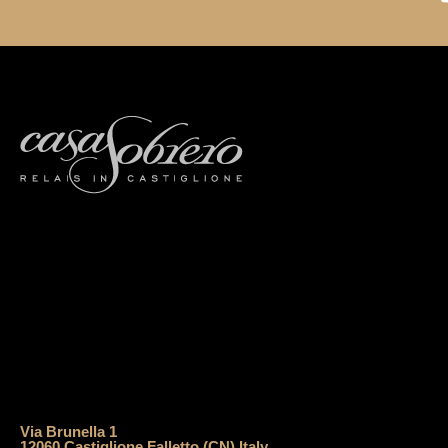
Via Brunella 1
12060 Castiglione Falletto (CN) Italy