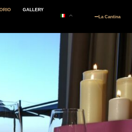
ORIO
GALLERY
La Cantina