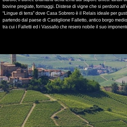
bovine pregiate, formaggi. Distese di vigne che si perdono all’o
“Lingue di terra” dove Casa Sobrero è il Relais ideale per gus
partendo dal paese di Castiglione Falletto, antico borgo medio
tra cui i Falletti ed i Vassallo che resero nobile il suo imponent