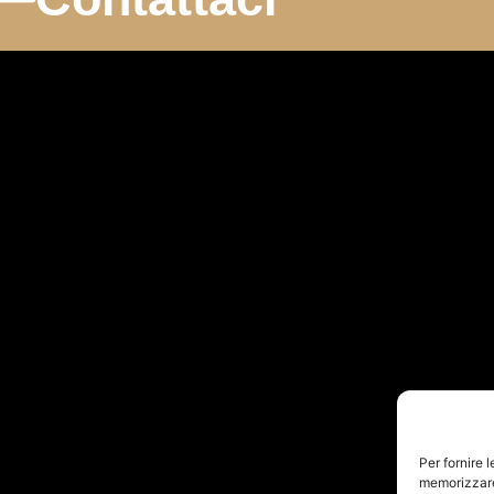
Per fornire 
memorizzare 