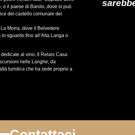
sarebbe
, o il paese di Barolo, dove si può
nice del castello comunale dei
a La Morra, dove il Belvedere
 lo sguardo fino all’Alta Langa o
 dedicate al vino. Il Relais Casa
escursioni nelle Langhe, da
altà turistica che ha sede proprio a
Contattaci