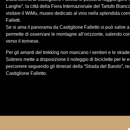
Langhe”, la città della Fiera Internazionale del Tartufo Bianco
visitare il WiMu, museo dedicato al vino nella splendida cor
Falletti.
Se si ama il panorama da Castiglione Falletto si può salire 
permette di osservare le montagne all’orizzonte, salendo con
verso il torinese.
Per gli amanti del trekking non mancano i sentieri e le strade
Sobrero mette a disposizione il noleggio di biciclette per le 
percorrere seguendo gli itinerari della “Strada del Barolo”, re
Castiglione Falletto.