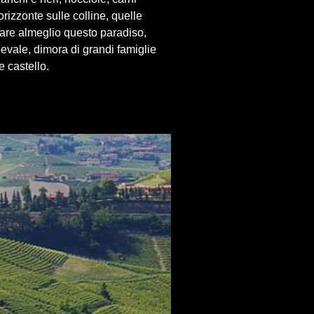
rizzonte sulle colline, quelle
tare almeglio questo paradiso,
evale, dimora di grandi famiglie
e castello.