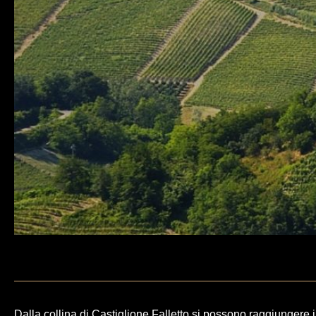
Dalla collina di Castiglione Falletto si possono raggiungere i