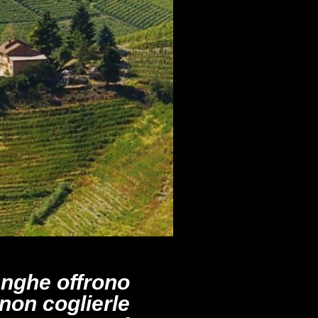
nghe offrono
 non coglierle