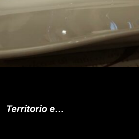
Le vicinan
Casa Sobr
Territorio e…