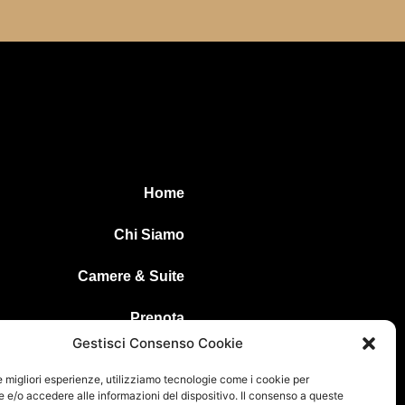
Home
Chi Siamo
Camere & Suite
Prenota
Gestisci Consenso Cookie
Servizi
le migliori esperienze, utilizziamo tecnologie come i cookie per
e/o accedere alle informazioni del dispositivo. Il consenso a queste
Territorio