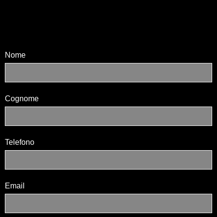
Nome
Cognome
Telefono
Email